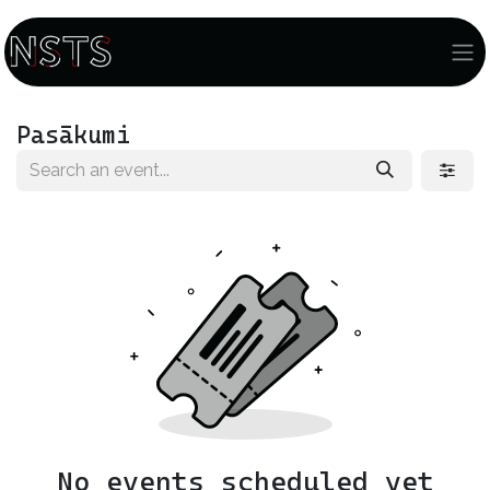
Pasākumi
No events scheduled yet